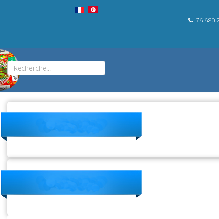
76 680 