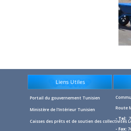
Liens Utiles
Commun
Portail du gouvernement Tunisien
Route 
Ministère de l'Intérieur Tunisien
- Tel:
7
Caisses des prêts et de soutien des collectivités 
- Fax:
76