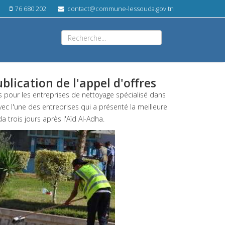
76 680 202
contact@commune-lessouda.gov.tn
lication de l'appel d'offres
es pour les entreprises de nettoyage spécialisé dans
ec l'une des entreprises qui a présenté la meilleure
 trois jours après l'Aïd Al-Adha.