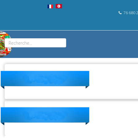
76 680 