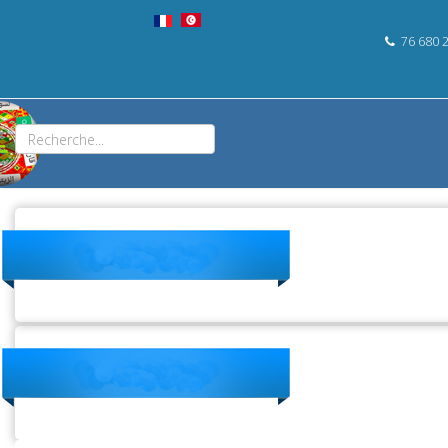
76 680 