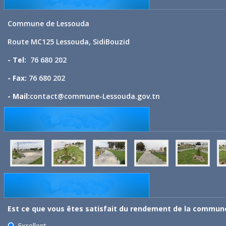
Commune de Lessouda
Route MC125 Lessouda, SidiBouzid
- Tel:
76 680 202
- Fax:
76 680 202
- Mail:
contact@commune-Lessouda.gov.tn
Est ce que vous êtes satisfait du rendement de la commun
Excellent