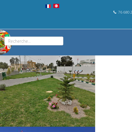
76 680 